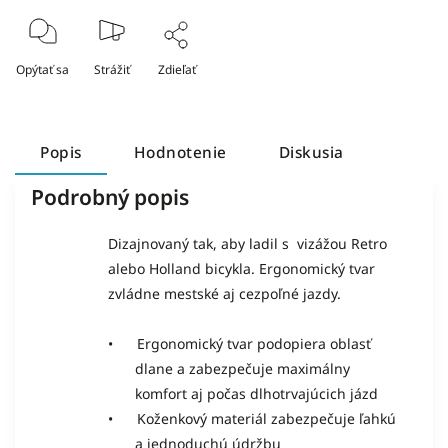
Opýtať sa
Strážiť
Zdieľať
Popis
Hodnotenie
Diskusia
Podrobný popis
Dizajnovaný tak, aby ladil s vizážou Retro
alebo Holland bicykla. Ergonomický tvar
zvládne mestské aj cezpoľné jazdy.
• Ergonomický tvar podopiera oblasť
dlane a zabezpečuje maximálny
komfort aj počas dlhotrvajúcich jázd
• Koženkový materiál zabezpečuje ľahkú
a jednoduchú údržbu