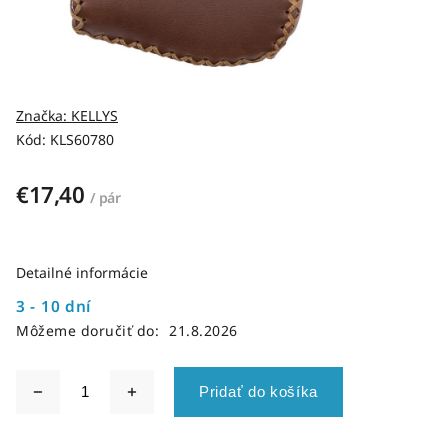
Značka:
KELLYS
Kód:
KLS60780
€17,40
/ pár
Detailné informácie
3 - 10 dní
Môžeme doručiť do:
21.8.2026
Pridať do košíka