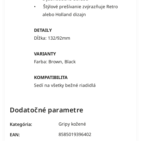
• Štýlové prešívanie zvýrazňuje Retro
alebo Holland dizajn
DETAILY
Dĺžka: 132/92mm
VARIANTY
Farba: Brown, Black
KOMPATIBILITA
Sedí na všetky bežné riadidlá
Dodatočné parametre
Gripy kožené
Kategória
:
8585019396402
EAN
: