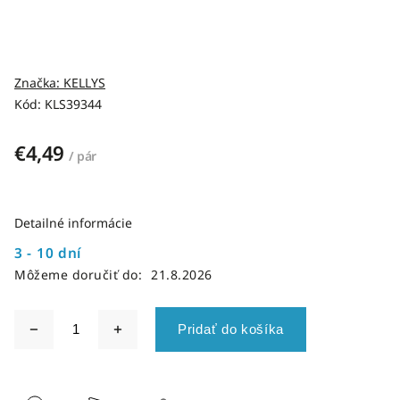
Značka:
KELLYS
Kód:
KLS39344
€4,49
/ pár
Detailné informácie
3 - 10 dní
Môžeme doručiť do:
21.8.2026
Pridať do košíka