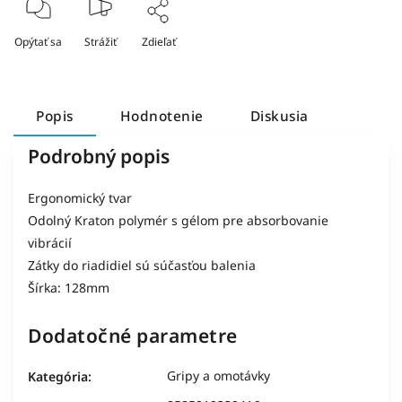
Opýtať sa
Strážiť
Zdieľať
Popis
Hodnotenie
Diskusia
Podrobný popis
Ergonomický tvar
Odolný Kraton polymér s gélom pre absorbovanie
vibrácií
Zátky do riadidiel sú súčasťou balenia
Šírka: 128mm
Dodatočné parametre
Gripy a omotávky
Kategória
: