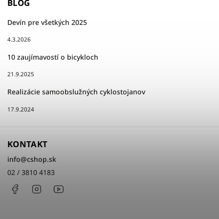
BLOG
Devín pre všetkých 2025
4.3.2026
10 zaujímavostí o bicykloch
21.9.2025
Realizácie samoobslužných cyklostojanov
17.9.2024
KONTAKT
info
@
cshop.sk
02 / 3810 4183
Facebook
Instagram
http://www.youtube.com/cshopsk