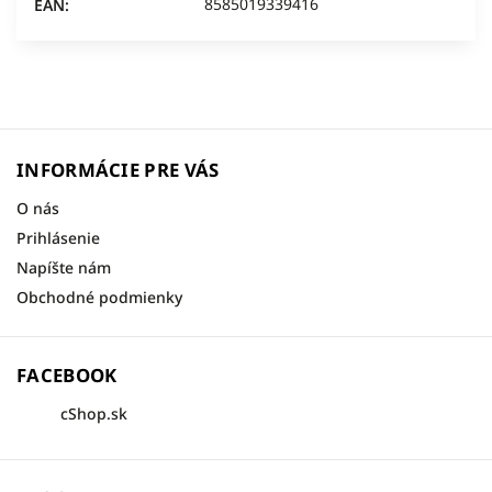
8585019339416
EAN
:
INFORMÁCIE PRE VÁS
O nás
Prihlásenie
Napíšte nám
Obchodné podmienky
FACEBOOK
cShop.sk