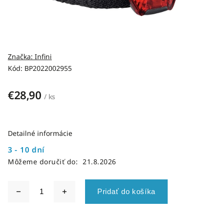
Značka:
Infini
Kód:
BP2022002955
€28,90
/ ks
Detailné informácie
3 - 10 dní
Môžeme doručiť do:
21.8.2026
Pridať do košíka