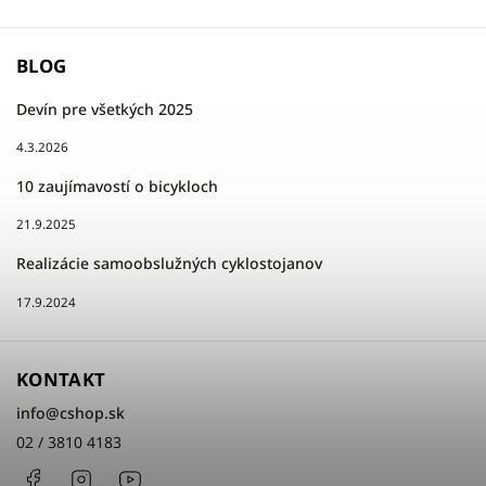
BLOG
Devín pre všetkých 2025
4.3.2026
10 zaujímavostí o bicykloch
21.9.2025
Realizácie samoobslužných cyklostojanov
17.9.2024
KONTAKT
info
@
cshop.sk
02 / 3810 4183
Facebook
Instagram
http://www.youtube.com/cshopsk