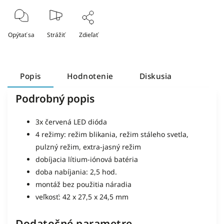
Opýtať sa
Strážiť
Zdieľať
Popis
Hodnotenie
Diskusia
Podrobný popis
3x červená LED dióda
4 režimy: režim blikania, režim stáleho svetla,
pulzný režim, extra-jasný režim
dobíjacia lítium-iónová batéria
doba nabíjania: 2,5 hod.
montáž bez použitia náradia
veľkosť: 42 x 27,5 x 24,5 mm
Dodatočné parametre