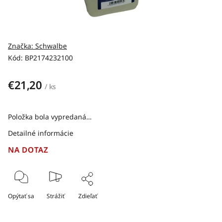
Značka:
Schwalbe
Kód:
BP2174232100
€21,20
/ ks
Položka bola vypredaná…
Detailné informácie
NA DOTAZ
Opýtať sa
Strážiť
Zdieľať