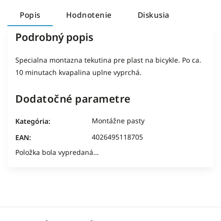
Popis
Hodnotenie
Diskusia
Podrobný popis
Specialna montazna tekutina pre plast na bicykle. Po ca.
10 minutach kvapalina uplne vyprchá.
Dodatočné parametre
Montážne pasty
Kategória
:
4026495118705
EAN
:
Položka bola vypredaná…