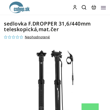
sedlovka F.DROPPER 31,6/440mm
teleskopická,mat.čer
Neohodnotené