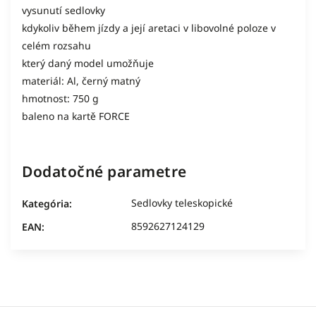
vysunutí sedlovky
kdykoliv během jízdy a její aretaci v libovolné poloze v
celém rozsahu
který daný model umožňuje
materiál: Al, černý matný
hmotnost: 750 g
baleno na kartě FORCE
Dodatočné parametre
Sedlovky teleskopické
Kategória
:
8592627124129
EAN
: