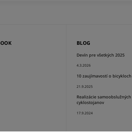
BOOK
BLOG
Devín pre všetkých 2025
4.3.2026
10 zaujímavostí o bicykloch
21.9.2025
Realizácie samoobslužných
cyklostojanov
17.9.2024