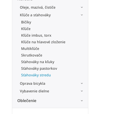
Oleje, mazivá, čističe
Kľúče a sťahováky
Bičíky
Kľúče
Kľúče imbus, torx
Kľúče na hlavové zloženie
Multikľúče
Skrutkovače
Sťahováky na kľuky
Sťahováky pastorkov
Sťahováky stredu
Oprava bicykla
Vybavenie dielne
Oblečenie