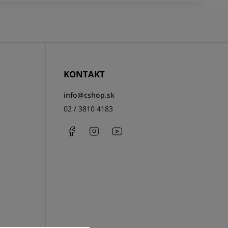
KONTAKT
info
@
cshop.sk
02 / 3810 4183
Facebook
Instagram
http://www.youtube.com/csh