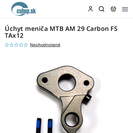
Úchyt meniča MTB AM 29 Carbon FS
TAx12
Neohodnotené