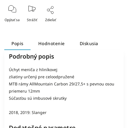
Opýtať sa
Strážiť
Zdieľať
Popis
Hodnotenie
Diskusia
Podrobný popis
Úchyt meniča z hliníkovej
zliatiny určený pre celoodpružené
MTB rámy AllMountain Carbon 29/27,5+ s pevnou osou
priemeru 12mm
Súčasťou sú imbusové skrutky
2018, 2019: Slanger
Dodatočné parametre