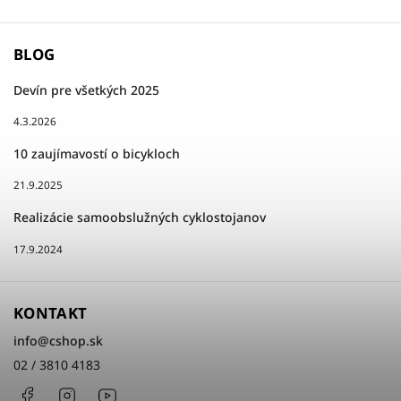
BLOG
Devín pre všetkých 2025
4.3.2026
10 zaujímavostí o bicykloch
21.9.2025
Realizácie samoobslužných cyklostojanov
17.9.2024
KONTAKT
info
@
cshop.sk
02 / 3810 4183
Facebook
Instagram
http://www.youtube.com/cshopsk