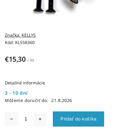
Značka:
KELLYS
Kód:
KLS58360
€15,30
/ ks
Detailné informácie
3 - 10 dní
Môžeme doručiť do:
21.8.2026
Pridať do košíka