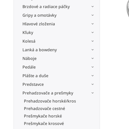
Brzdové a radiace páčky
Gripy a omotávky
Hlavové zloženia
Kľuky
Kolesá
Lanká a bowdeny
Náboje
Pedále
Plášte a duše
Predstavce
Prehadzovače a prešmyky
Prehadzovače horské/kros
Prehadzovače cestné
Prešmykače horské
Prešmykače krosové