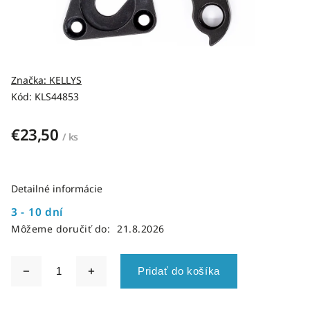
Značka:
KELLYS
Kód:
KLS44853
€23,50
/ ks
Detailné informácie
3 - 10 dní
Môžeme doručiť do:
21.8.2026
Pridať do košíka