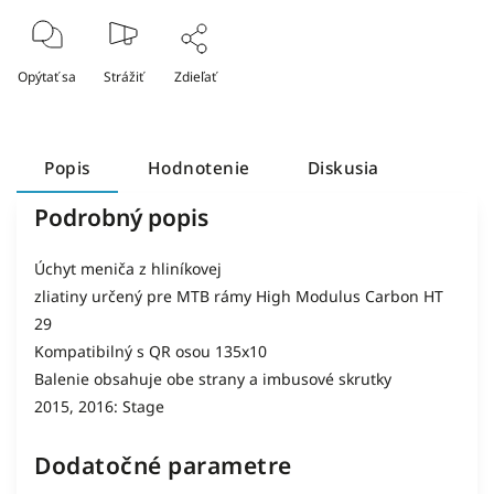
Opýtať sa
Strážiť
Zdieľať
Popis
Hodnotenie
Diskusia
Podrobný popis
Úchyt meniča z hliníkovej
zliatiny určený pre MTB rámy High Modulus Carbon HT
29
Kompatibilný s QR osou 135x10
Balenie obsahuje obe strany a imbusové skrutky
2015, 2016: Stage
Dodatočné parametre