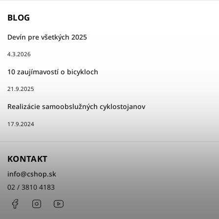
BLOG
Devín pre všetkých 2025
4.3.2026
10 zaujímavostí o bicykloch
21.9.2025
Realizácie samoobslužných cyklostojanov
17.9.2024
KONTAKT
info
@
cshop.sk
02 / 3810 4183
Facebook
Instagram
http://www.youtube.com/cshopsk