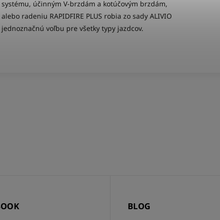
systému, účinným V-brzdám a kotúčovým brzdám,
alebo radeniu RAPIDFIRE PLUS robia zo sady ALIVIO
jednoznačnú voľbu pre všetky typy jazdcov.
BOOK
BLOG