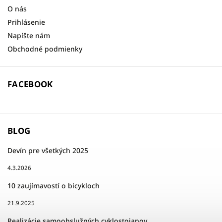
O nás
Prihlásenie
Napíšte nám
Obchodné podmienky
FACEBOOK
BLOG
Devín pre všetkých 2025
4.3.2026
10 zaujímavostí o bicykloch
21.9.2025
Realizácie samoobslužných cyklostojanov