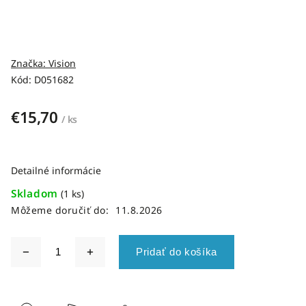
Značka:
Vision
Kód:
D051682
€15,70
/ ks
Detailné informácie
Skladom
(1 ks)
Môžeme doručiť do:
11.8.2026
Pridať do košíka