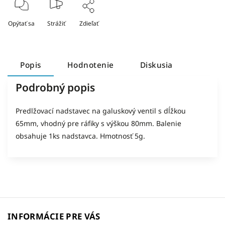
Opýtať sa
Strážiť
Zdieľať
Popis
Hodnotenie
Diskusia
Podrobný popis
Predlžovací nadstavec na galuskový ventil s dĺžkou
65mm, vhodný pre ráfiky s výškou 80mm. Balenie
obsahuje 1ks nadstavca. Hmotnosť 5g.
INFORMÁCIE PRE VÁS