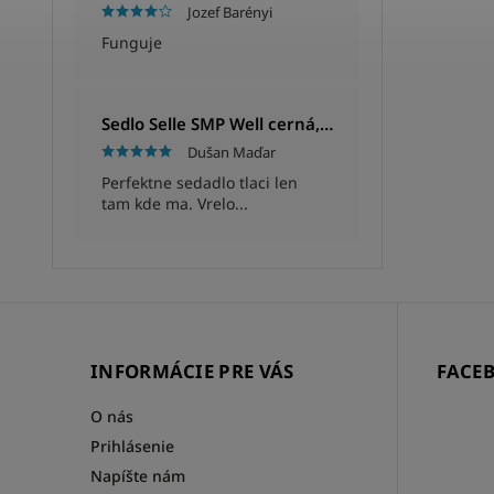
Jozef Barényi
Funguje
Sedlo Selle SMP Well cerná, Unisex, 280x144mm, 280g
Dušan Maďar
Perfektne sedadlo tlaci len
tam kde ma. Vrelo...
INFORMÁCIE PRE VÁS
FACE
O nás
Prihlásenie
Napíšte nám