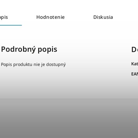
opis
Hodnotenie
Diskusia
Podrobný popis
D
Ka
Popis produktu nie je dostupný
EA