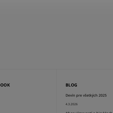
BOOK
BLOG
Devín pre všetkých 2025
4.3.2026