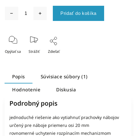
Pridať do košíka
Opýtať sa
Strážiť
Zdieľať
Popis
Súvisiace súbory (1)
Hodnotenie
Diskusia
Podrobný popis
jednoduché riešenie ako vytiahnuť prachovky nábojov

určený pre náboje priemeru osi 20 mm

rovnomerné uchytenie rozpínacím mechanizmom
