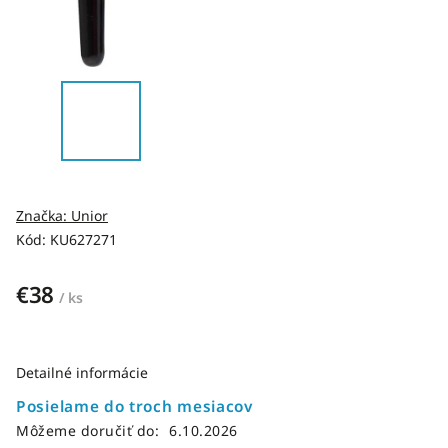
Značka:
Unior
Kód:
KU627271
€38
/ ks
Detailné informácie
Posielame do troch mesiacov
Môžeme doručiť do:
6.10.2026