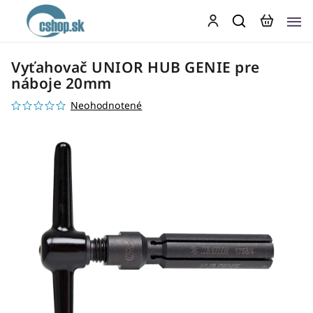
Vyťahovač UNIOR HUB GENIE pre
náboje 20mm
Neohodnotené