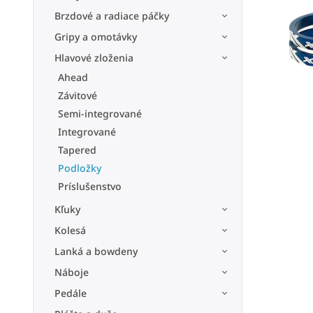
Brzdové a radiace páčky
Gripy a omotávky
Hlavové zloženia
Ahead
Závitové
Semi-integrované
Integrované
Tapered
Podložky
Príslušenstvo
Kľuky
Kolesá
Lanká a bowdeny
Náboje
Pedále