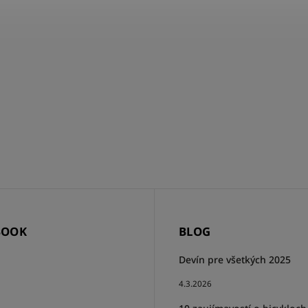
BOOK
BLOG
Devín pre všetkých 2025
4.3.2026