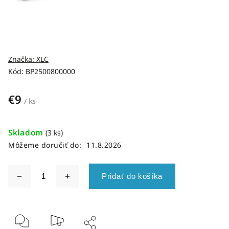
Značka:
XLC
Kód:
BP2500800000
€9
/ ks
Skladom
(3 ks)
Môžeme doručiť do:
11.8.2026
Pridať do košíka