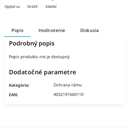
Opýtať sa
Strážiť
Zdieľať
Popis
Hodnotenie
Diskusia
Podrobný popis
Popis produktu nie je dostupný
Dodatočné parametre
Ochrana rámu
Kategória
:
4032191660110
EAN
: