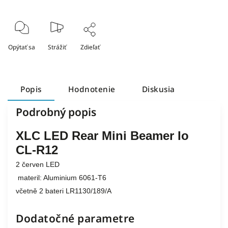
Opýtať sa
Strážiť
Zdieľať
Popis
Hodnotenie
Diskusia
Podrobný popis
XLC LED Rear Mini Beamer Io
CL-R12
2 červen LED
materil: Aluminium 6061-T6
včetně 2 bateri LR1130/189/A
Dodatočné parametre