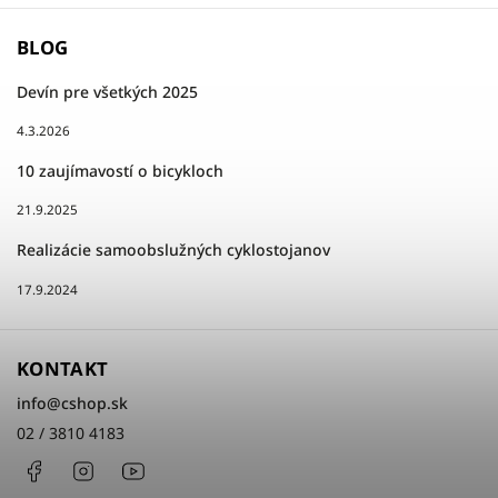
BLOG
Devín pre všetkých 2025
4.3.2026
10 zaujímavostí o bicykloch
21.9.2025
Realizácie samoobslužných cyklostojanov
17.9.2024
KONTAKT
info
@
cshop.sk
02 / 3810 4183
Facebook
Instagram
http://www.youtube.com/cshopsk