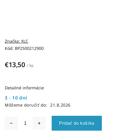
Značka:
XLC
Kód:
BP2500212900
€13,50
/ ks
Detailné informácie
3 - 10 dní
Môžeme doručiť do:
21.8.2026
Pridať do košíka