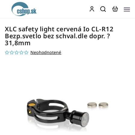
XLC safety light cervená Io CL-R12
Bezp.svetlo bez schval.dle dopr. ?
31,8mm
Neohodnotené