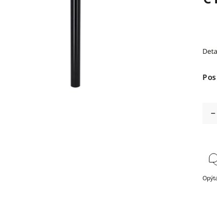
Deta
Pos
Opýta