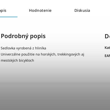
opis
Hodnotenie
Diskusia
Podrobný popis
D
Ka
Sedlovka vyrobená z hliníka
Univerzálne použitie na horských, trekkingových aj
EA
mestských bicykloch