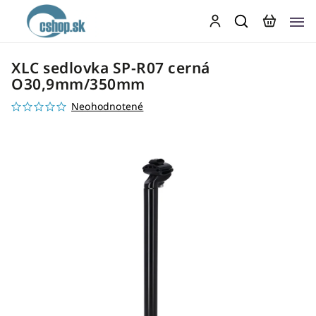
XLC sedlovka SP-R07 cerná
O30,9mm/350mm
Neohodnotené