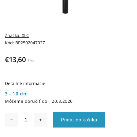
Značka:
XLC
Kód:
BP2502047027
€13,60
/ ks
Detailné informácie
3 - 10 dní
Môžeme doručiť do:
20.8.2026
Pridať do košíka