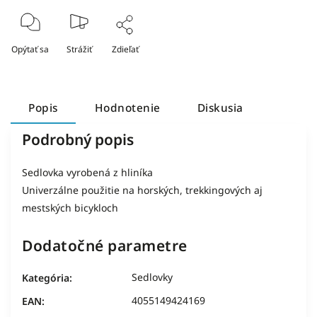
Opýtať sa
Strážiť
Zdieľať
Popis
Hodnotenie
Diskusia
Podrobný popis
Sedlovka vyrobená z hliníka
Univerzálne použitie na horských, trekkingových aj
mestských bicykloch
Dodatočné parametre
Sedlovky
Kategória
:
4055149424169
EAN
: