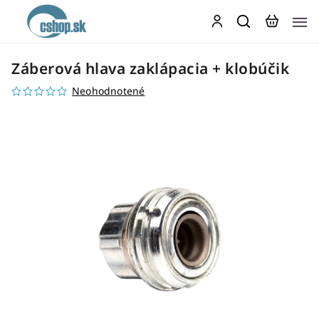
Záberová hlava zaklápacia + klobúčik
Neohodnotené