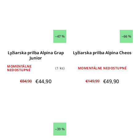
–47 %
–66 %
Lyžiarska prilba Alpina Grap
Lyžiarska prilba Alpina Cheos
Junior
MOMENTÁLNE
(1 ks)
MOMENTÁLNE NEDOSTUPNÉ
NEDOSTUPNÉ
€44,90
€49,90
€84,90
€149,99
–39 %