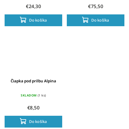
€24,30
€75,50
Do košíka
Do košíka
Čiapka pod prilbu Alpina
SKLADOM
(1 ks)
€8,50
Do košíka