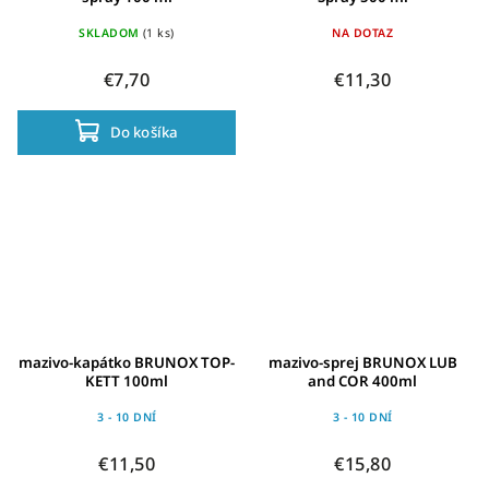
SKLADOM
(1 ks)
NA DOTAZ
€7,70
€11,30
Do košíka
mazivo-kapátko BRUNOX TOP-
mazivo-sprej BRUNOX LUB
KETT 100ml
and COR 400ml
3 - 10 DNÍ
3 - 10 DNÍ
€11,50
€15,80