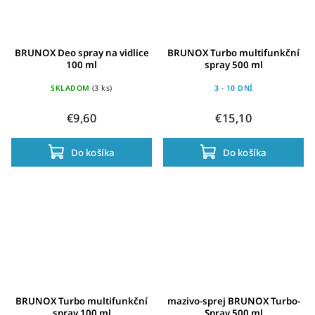
BRUNOX Deo spray na vidlice
BRUNOX Turbo multifunkční
100 ml
spray 500 ml
SKLADOM
(3 ks)
3 - 10 DNÍ
€9,60
€15,10
Do košíka
Do košíka
BRUNOX Turbo multifunkční
mazivo-sprej BRUNOX Turbo-
spray 100 ml
Spray 500 ml