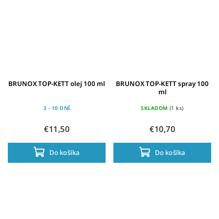
BRUNOX TOP-KETT olej 100 ml
BRUNOX TOP-KETT spray 100
ml
3 - 10 DNÍ
SKLADOM
(1 ks)
€11,50
€10,70
Do košíka
Do košíka