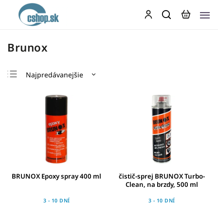
Brunox
Najpredávanejšie
Najlacnejšie
Najdrahšie
Abecedne
BRUNOX Epoxy spray 400 ml
čistič-sprej BRUNOX Turbo-
Clean, na brzdy, 500 ml
3 - 10 DNÍ
3 - 10 DNÍ