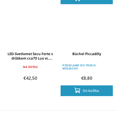
LED-Svetlomet Secu Forte s
Büchel Piccadilly
držákem cca70 Lux vc.
reflektoru
POSIELAME DO TROCH
NA DOTAZ
MESIACOV
€42,50
€8,80
Do košíka