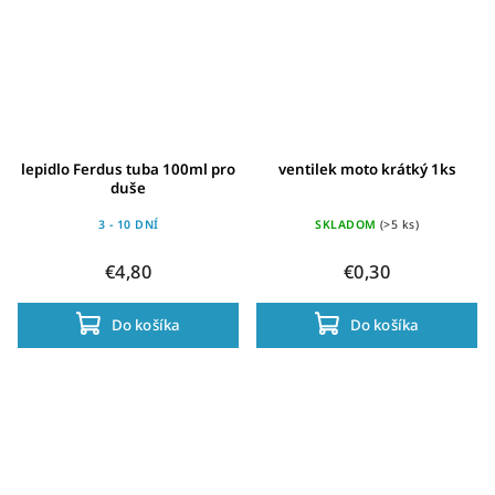
lepidlo Ferdus tuba 100ml pro
ventilek moto krátký 1ks
duše
3 - 10 DNÍ
SKLADOM
(>5 ks)
€4,80
€0,30
Do košíka
Do košíka