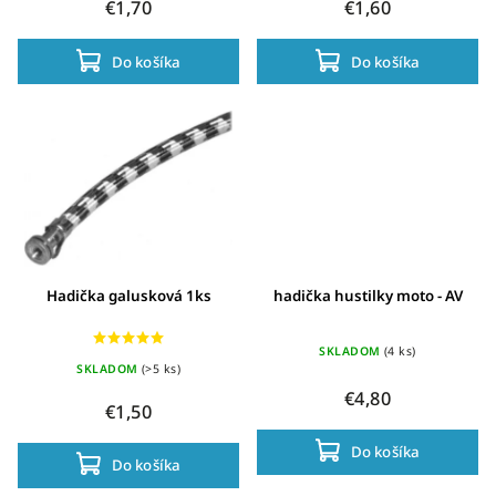
€1,70
€1,60
Do košíka
Do košíka
Hadička galusková 1ks
hadička hustilky moto - AV
SKLADOM
(4 ks)
SKLADOM
(>5 ks)
€4,80
€1,50
Do košíka
Do košíka