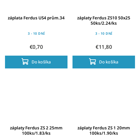
záplata Ferdus US4 prům.34
záplaty Ferdus ZS10 50x25
50ks/2.24/ks
3 - 10 DNÍ
3 - 10 DNÍ
€0,70
€11,80
Do košíka
Do košíka
záplaty Ferdus ZS 2 25mm
záplaty Ferdus ZS 1 20mm
100ks/1.83/ks
100ks/1.90/ks