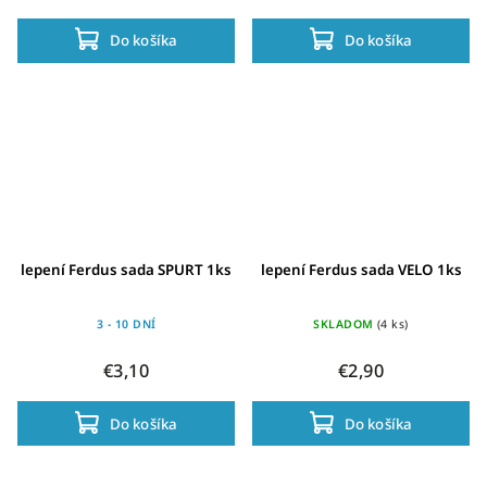
Do košíka
Do košíka
lepení Ferdus sada SPURT 1ks
lepení Ferdus sada VELO 1ks
3 - 10 DNÍ
SKLADOM
(4 ks)
€3,10
€2,90
Do košíka
Do košíka