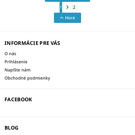
1
2
Hore
INFORMÁCIE PRE VÁS
O nás
Prihlásenie
Napíšte nám
Obchodné podmienky
FACEBOOK
BLOG