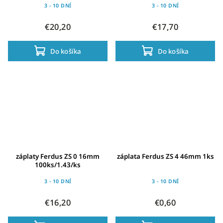
3 - 10 DNÍ
3 - 10 DNÍ
€20,20
€17,70
Do košíka
Do košíka
záplaty Ferdus ZS 0 16mm
záplata Ferdus ZS 4 46mm 1ks
100ks/1.43/ks
3 - 10 DNÍ
3 - 10 DNÍ
€16,20
€0,60