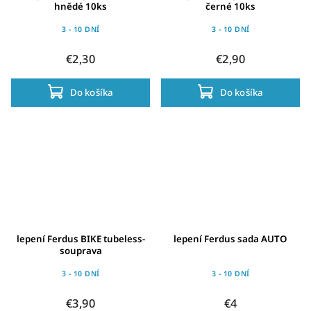
hnědé 10ks
černé 10ks
3 - 10 DNÍ
3 - 10 DNÍ
€2,30
€2,90
Do košíka
Do košíka
lepení Ferdus BIKE tubeless-
lepení Ferdus sada AUTO
souprava
3 - 10 DNÍ
3 - 10 DNÍ
€3,90
€4