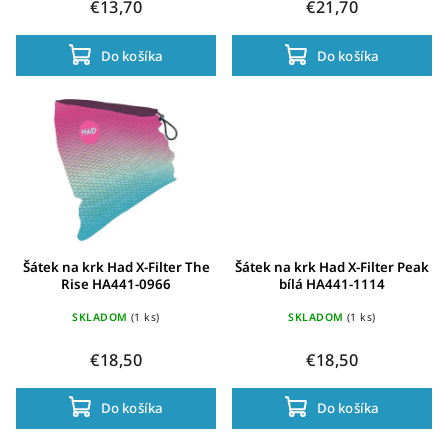
€13,70
€21,70
Do košíka
Do košíka
Šátek na krk Had X-Filter The
Šátek na krk Had X-Filter Peak
Rise HA441-0966
bílá HA441-1114
SKLADOM
(1 ks)
SKLADOM
(1 ks)
€18,50
€18,50
Do košíka
Do košíka