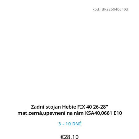
Kód:
BP2260406403
Zadní stojan Hebie FIX 40 26-28"
mat.cerná,upevnení na rám KSA40,0661 E10
3 - 10 DNÍ
€28,10