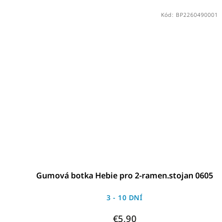
Kód:
BP2260490001
Gumová botka Hebie pro 2-ramen.stojan 0605
3 - 10 DNÍ
€5,90