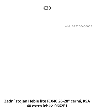
€30
Kód:
BP2260406605
Zadní stojan Hebie lite FIX40 26-28" cerná, KSA
40,extra lehký, 0662E1