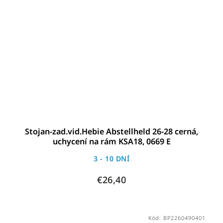
Stojan-zad.vid.Hebie Abstellheld 26-28 cerná,
uchycení na rám KSA18, 0669 E
3 - 10 DNÍ
€26,40
Kód:
BP2260490401