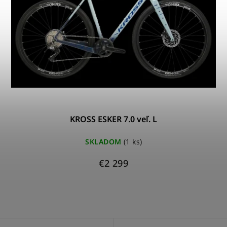
KROSS ESKER 7.0 veľ. L
SKLADOM
(1 ks)
€2 299