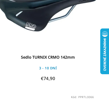
Sedlo TURNIX CRMO 142mm
3 - 10 DNÍ
€74,90
Kód:
PPRTL0066