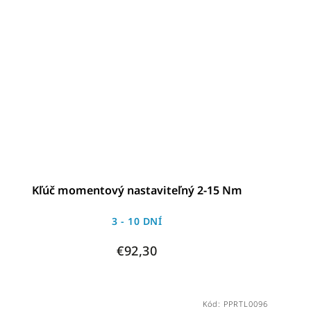
Kľúč momentový nastaviteľný 2-15 Nm
3 - 10 DNÍ
€92,30
Kód:
PPRTL0096