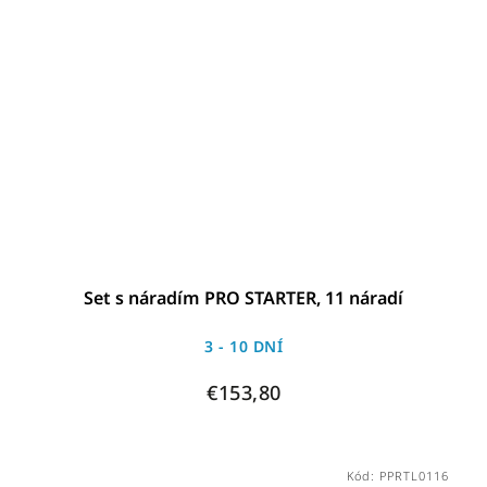
Set s náradím PRO STARTER, 11 náradí
3 - 10 DNÍ
€153,80
Kód:
PPRTL0116