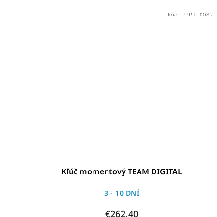
Kód:
PPRTL0082
Kľúč momentový TEAM DIGITAL
3 - 10 DNÍ
€262,40