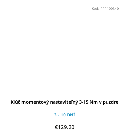
Kód:
PPR100340
Kľúč momentový nastaviteľný 3-15 Nm v puzdre
3 - 10 DNÍ
€129,20