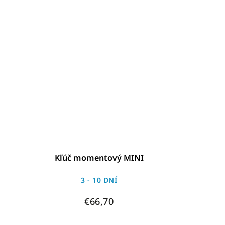
Kľúč momentový MINI
3 - 10 DNÍ
€66,70