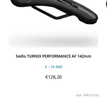
Sedlo TURNIX PERFORMANCE AF 142mm
3 - 10 DNÍ
€128,20
Kód:
PPRTL0105