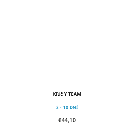
Kľúč Y TEAM
3 - 10 DNÍ
€44,10