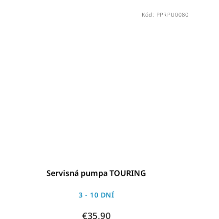
Kód:
PPRPU0080
Servisná pumpa TOURING
3 - 10 DNÍ
€35,90