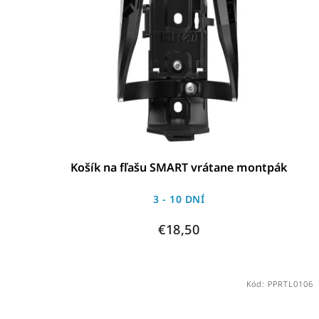
Košík na fľašu SMART vrátane montpák
3 - 10 DNÍ
€18,50
Kód:
PPRTL0106