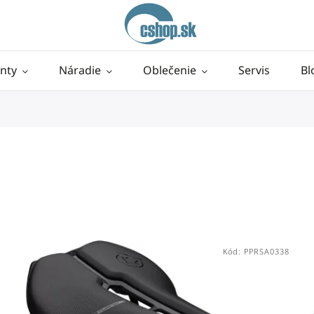
nty
Náradie
Oblečenie
Servis
Bl
Kód:
PPRSA0338