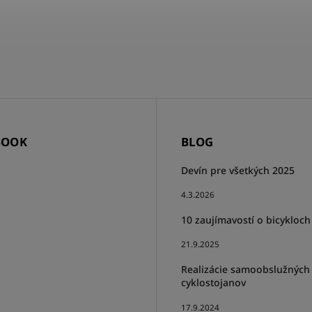
BOOK
BLOG
Devín pre všetkých 2025
4.3.2026
10 zaujímavostí o bicykloch
21.9.2025
Realizácie samoobslužných
cyklostojanov
17.9.2024