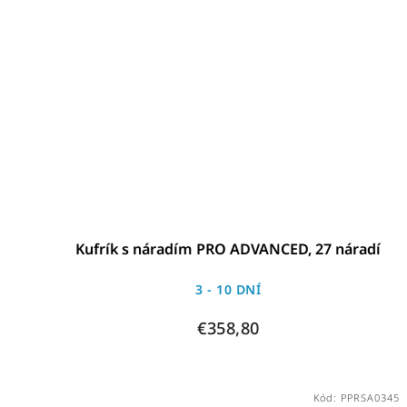
Kufrík s náradím PRO ADVANCED, 27 náradí
3 - 10 DNÍ
€358,80
Kód:
PPRSA0345