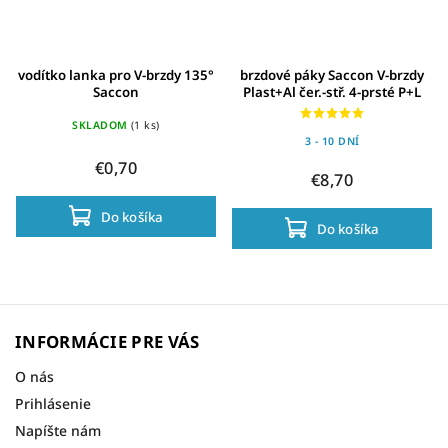
vodítko lanka pro V-brzdy 135°
brzdové páky Saccon V-brzdy
Saccon
Plast+Al čer.-stř. 4-prsté P+L
SKLADOM
(1 ks)
3 - 10 DNÍ
€0,70
€8,70
Do košíka
Do košíka
INFORMÁCIE PRE VÁS
O nás
Prihlásenie
Napíšte nám