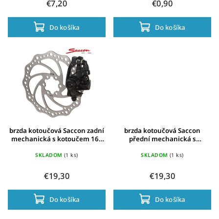
€7,20
€0,90
Do košíka
Do košíka
brzda kotoučová Saccon zadní
brzda kotoučová Saccon
mechanická s kotoučem 160
přední mechanická s
mm
kotoučem 160mm
SKLADOM
(1 ks)
SKLADOM
(1 ks)
€19,30
€19,30
Do košíka
Do košíka