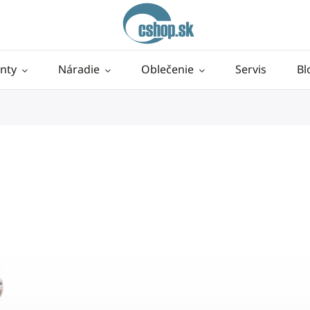
nty
Náradie
Oblečenie
Servis
Bl