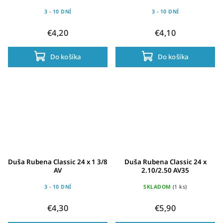
3 - 10 DNÍ
3 - 10 DNÍ
€4,20
€4,10
Do košíka
Do košíka
Duša Rubena Classic 24 x 1 3/8
Duša Rubena Classic 24 x
AV
2.10/2.50 AV35
3 - 10 DNÍ
SKLADOM
(1 ks)
€4,30
€5,90