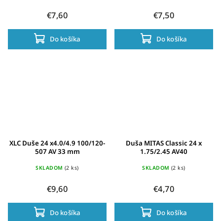
€7,60
€7,50
Do košíka
Do košíka
XLC Duše 24 x4.0/4.9 100/120-
Duša MITAS Classic 24 x
507 AV 33 mm
1.75/2.45 AV40
SKLADOM
(2 ks)
SKLADOM
(2 ks)
€9,60
€4,70
Do košíka
Do košíka