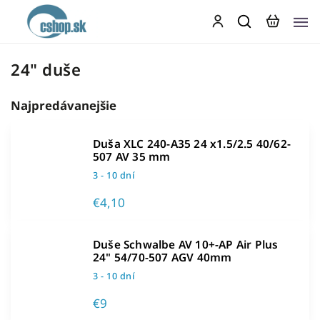
24" duše
Najpredávanejšie
Duša XLC 240-A35 24 x1.5/2.5 40/62-
507 AV 35 mm
3 - 10 dní
€4,10
Duše Schwalbe AV 10+-AP Air Plus
24" 54/70-507 AGV 40mm
3 - 10 dní
€9