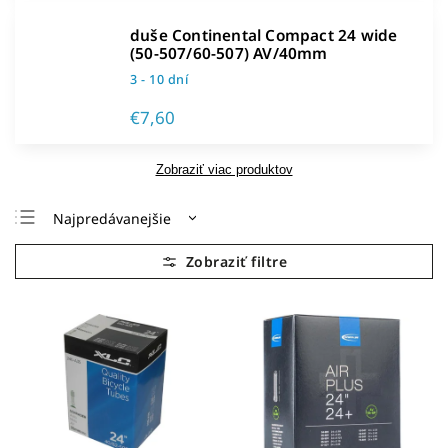
duše Continental Compact 24 wide
(50-507/60-507) AV/40mm
3 - 10 dní
€7,60
Zobraziť viac produktov
Najpredávanejšie
Najlacnejšie
Najdrahšie
Abecedne