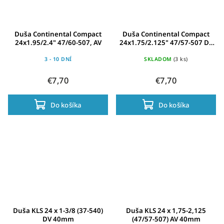
Duša Continental Compact
Duša Continental Compact
24x1.95/2.4" 47/60-507, AV
24x1.75/2.125" 47/57-507 DV
40mm
3 - 10 DNÍ
SKLADOM
(3 ks)
€7,70
€7,70
Do košíka
Do košíka
Duša KLS 24 x 1-3/8 (37-540)
Duša KLS 24 x 1,75-2,125
DV 40mm
(47/57-507) AV 40mm