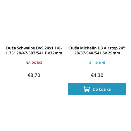
Duša Schwalbe DV9 24x1 1/8-
Duša Michelin D3 Airstop 24"
1.75" 28/47-507/541 DV32mm
28/37-540/541 SV 29mm
NA DOTAZ
3 - 10 DNÍ
€8,70
€4,30
Do košíka