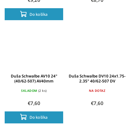
Do košíka
Duša Schwalbe AV10 24"
Duša Schwalbe DV10 24x1.75-
(40/62-507) AV40mm
2.35" 40/62-507 DV
SKLADOM
(2 ks)
NA DOTAZ
€7,60
€7,60
Do košíka