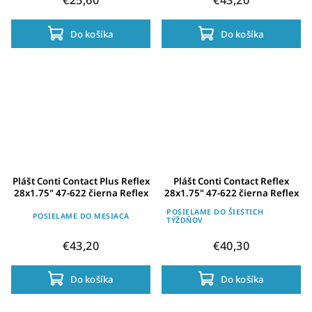
Do košíka
Do košíka
Plášt Conti Contact Plus Reflex
Plášt Conti Contact Reflex
28x1.75" 47-622 čierna Reflex
28x1.75" 47-622 čierna Reflex
POSIELAME DO ŠIESTICH
POSIELAME DO MESIACA
TÝŽDŇOV
€43,20
€40,30
Do košíka
Do košíka