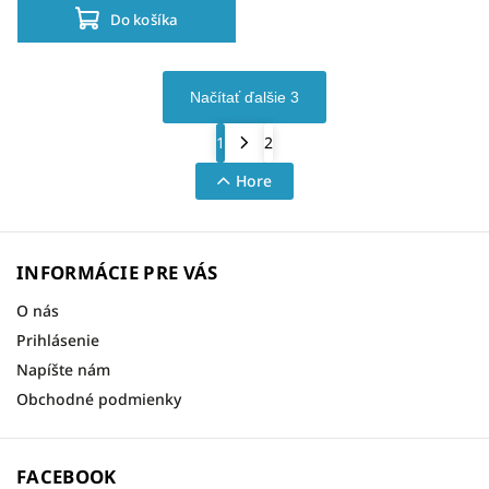
Do košíka
Načítať ďalšie 3
1
2
Hore
INFORMÁCIE PRE VÁS
O nás
Prihlásenie
Napíšte nám
Obchodné podmienky
FACEBOOK