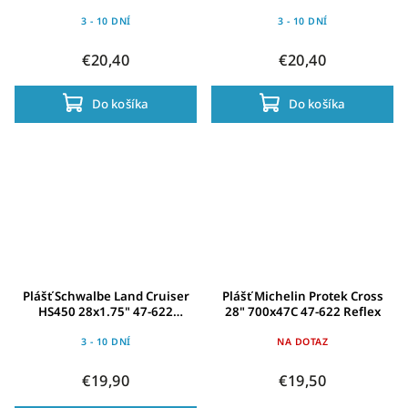
3 - 10 DNÍ
3 - 10 DNÍ
€20,40
€20,40
Do košíka
Do košíka
Plášť Schwalbe Land Cruiser
Plášť Michelin Protek Cross
HS450 28x1.75" 47-622
28" 700x47C 47-622 Reflex
TwinSkin Act.KG SBC
3 - 10 DNÍ
NA DOTAZ
€19,90
€19,50