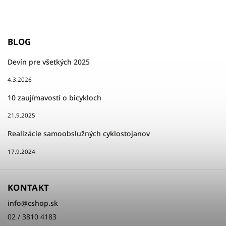
BLOG
Devín pre všetkých 2025
4.3.2026
10 zaujímavostí o bicykloch
21.9.2025
Realizácie samoobslužných cyklostojanov
17.9.2024
KONTAKT
info
@
cshop.sk
02 / 3810 4183