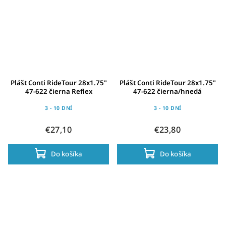
Plášt Conti RideTour 28x1.75"
Plášt Conti RideTour 28x1.75"
47-622 čierna Reflex
47-622 čierna/hnedá
3 - 10 DNÍ
3 - 10 DNÍ
€27,10
€23,80
Do košíka
Do košíka