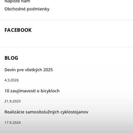
Napíšte nám
Obchodné podmienky
FACEBOOK
BLOG
Devín pre všetkých 2025
4.3.2026
10 zaujímavostí o bicykloch
21.9.2025
Realizácie samoobslužných cyklostojanov
17.9.2024