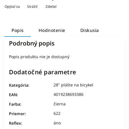
Opýtať sa
Strážiť
Zdieľať
Popis
Hodnotenie
Diskusia
Podrobný popis
Popis produktu nie je dostupný
Dodatočné parametre
28" plášte na bicykel
Kategória
:
4019238693386
EAN
:
čierna
Farba
:
622
Priemer
:
áno
Reflex
: