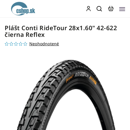
Plášt Conti RideTour 28x1.60" 42-622
čierna Reflex
Neohodnotené