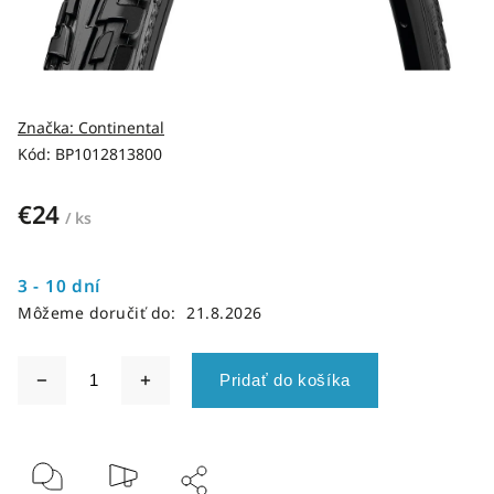
Značka:
Continental
Kód:
BP1012813800
€24
/ ks
3 - 10 dní
Môžeme doručiť do:
21.8.2026
Pridať do košíka