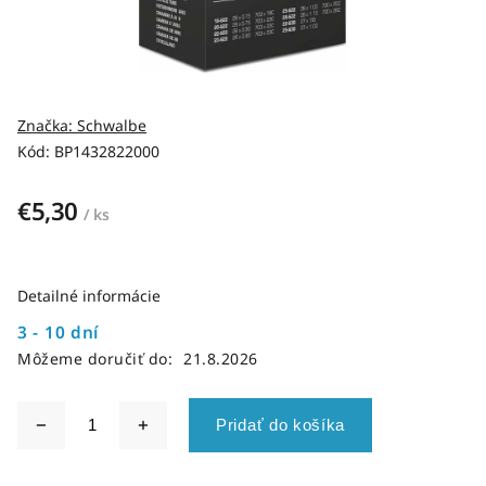
Značka:
Schwalbe
Kód:
BP1432822000
€5,30
/ ks
Detailné informácie
3 - 10 dní
Môžeme doručiť do:
21.8.2026
Pridať do košíka