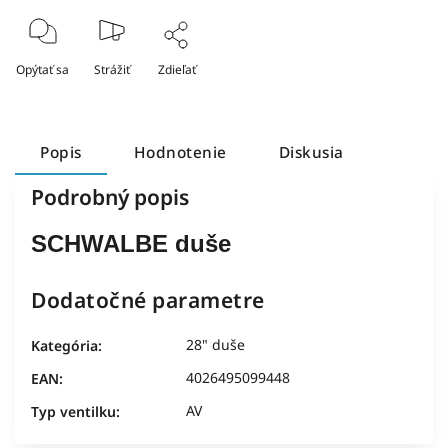
Opýtať sa
Strážiť
Zdieľať
Popis
Hodnotenie
Diskusia
Podrobný popis
SCHWALBE duše
Dodatočné parametre
28" duše
Kategória
:
4026495099448
EAN
:
AV
Typ ventilku
: