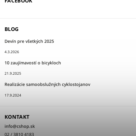
FACEBOOK
BLOG
Devín pre všetkých 2025
4.3.2026
10 zaujímavostí o bicykloch
21.9.2025
Realizácie samoobslužných cyklostojanov
17.9.2024
KONTAKT
info
@
cshop.sk
02 / 3810 4183