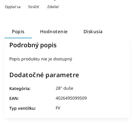
Opýtať sa
Strážiť
Zdieľať
Popis
Hodnotenie
Diskusia
Podrobný popis
Popis produktu nie je dostupný
Dodatočné parametre
28" duše
Kategória
:
4026495099509
EAN
:
FV
Typ ventilku
: