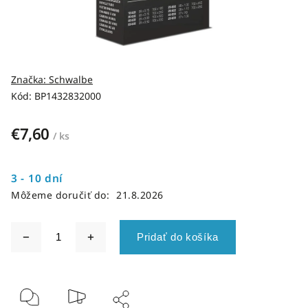
Značka:
Schwalbe
Kód:
BP1432832000
€7,60
/ ks
3 - 10 dní
Môžeme doručiť do:
21.8.2026
Pridať do košíka