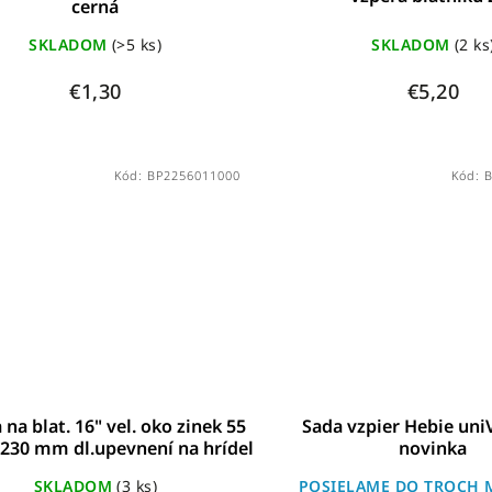
cerná
SKLADOM
(>5 ks)
SKLADOM
(2 ks
€1,30
€5,20
Kód:
BP2256011000
Kód:
 na blat. 16" vel. oko zinek 55
Sada vzpier Hebie uni
 230 mm dl.upevnení na hrídel
novinka
SKLADOM
(3 ks)
POSIELAME DO TROCH 