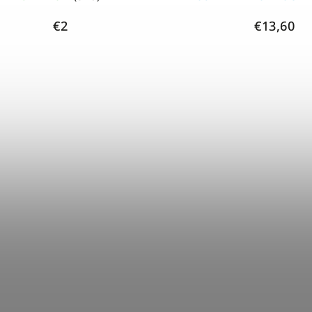
€2
€13,60