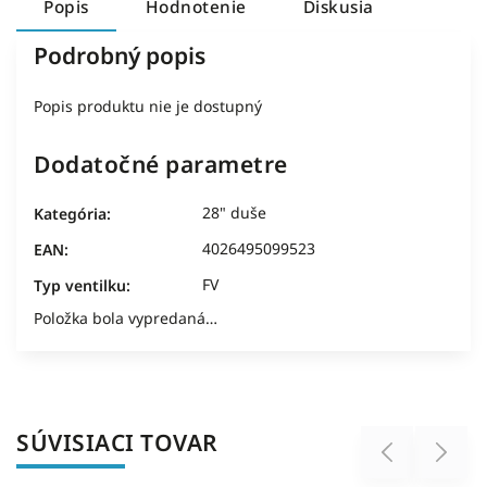
Popis
Hodnotenie
Diskusia
Podrobný popis
Popis produktu nie je dostupný
Dodatočné parametre
28" duše
Kategória
:
4026495099523
EAN
:
FV
Typ ventilku
:
Položka bola vypredaná…
SÚVISIACI TOVAR
Previous
Next