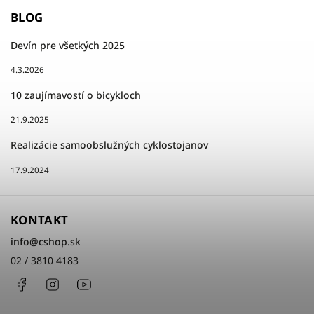
BLOG
Devín pre všetkých 2025
4.3.2026
10 zaujímavostí o bicykloch
21.9.2025
Realizácie samoobslužných cyklostojanov
17.9.2024
KONTAKT
info
@
cshop.sk
02 / 3810 4183
Facebook
Instagram
http://www.youtube.com/cshopsk