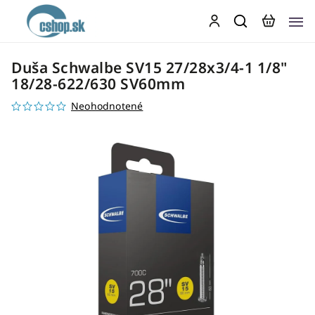
Duša Schwalbe SV15 27/28x3/4-1 1/8"
18/28-622/630 SV60mm
Neohodnotené