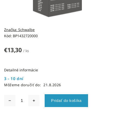
Značka:
Schwalbe
Kód:
BP1432720000
€13,30
/ ks
Detailné informácie
3 - 10 dní
Môžeme doručiť do:
21.8.2026
Pridať do košíka