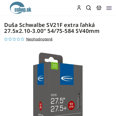
Duša Schwalbe SV21F extra ľahká
27.5x2.10-3.00" 54/75-584 SV40mm
Neohodnotené