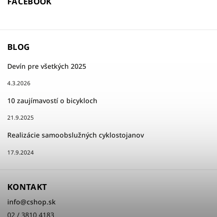
FACEBOOK
BLOG
Devín pre všetkých 2025
4.3.2026
10 zaujímavostí o bicykloch
21.9.2025
Realizácie samoobslužných cyklostojanov
17.9.2024
KONTAKT
info
@
cshop.sk
02 / 3810 4183