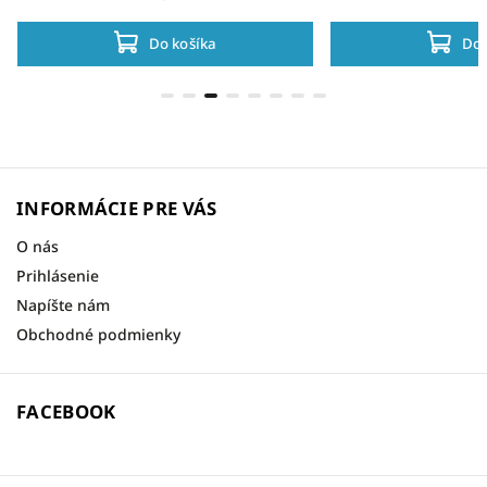
Do košíka
Do 
INFORMÁCIE PRE VÁS
O nás
Prihlásenie
Napíšte nám
Obchodné podmienky
FACEBOOK