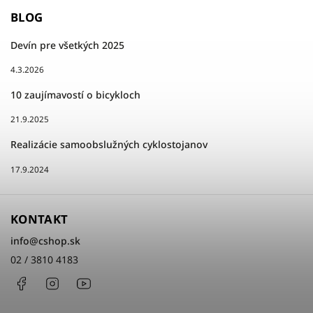
BLOG
Devín pre všetkých 2025
4.3.2026
10 zaujímavostí o bicykloch
21.9.2025
Realizácie samoobslužných cyklostojanov
17.9.2024
KONTAKT
info
@
cshop.sk
02 / 3810 4183
Facebook
Instagram
http://www.youtube.com/cshopsk