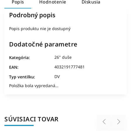
Popis
Hodnotenie
Diskusia
Podrobný popis
Popis produktu nie je dostupný
Dodatočné parametre
26" duše
Kategória
:
4032191777481
EAN
:
DV
Typ ventilku
:
Položka bola vypredaná…
SÚVISIACI TOVAR
Previous
Next