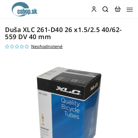
Duša XLC 261-D40 26 x1.5/2.5 40/62-
559 DV 40 mm
Neohodnotené