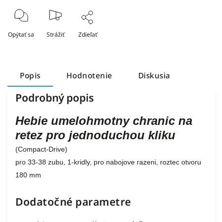
Opýtať sa
Strážiť
Zdieľať
Popis
Hodnotenie
Diskusia
Podrobný popis
Hebie umelohmotny chranic na
retez pro jednoduchou kliku
(Compact-Drive)
pro 33-38 zubu, 1-kridly, pro nabojove razeni, roztec otvoru
180 mm
Dodatočné parametre