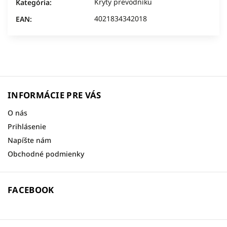
Kryty prevodníku
Kategória
:
4021834342018
EAN
:
INFORMÁCIE PRE VÁS
O nás
Prihlásenie
Napíšte nám
Obchodné podmienky
FACEBOOK