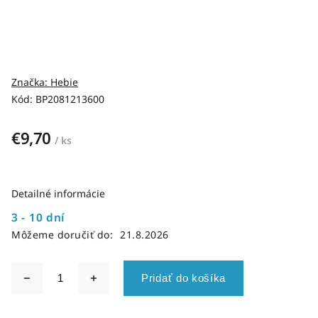
Značka:
Hebie
Kód:
BP2081213600
€9,70
/ ks
Detailné informácie
3 - 10 dní
Môžeme doručiť do:
21.8.2026
Pridať do košíka