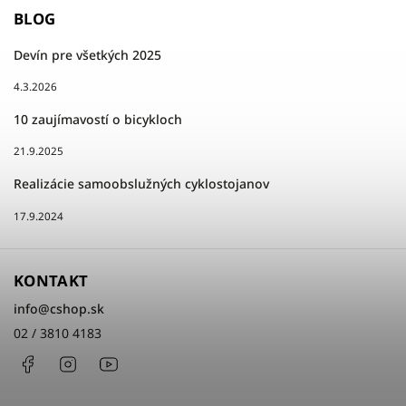
BLOG
Devín pre všetkých 2025
4.3.2026
10 zaujímavostí o bicykloch
21.9.2025
Realizácie samoobslužných cyklostojanov
17.9.2024
KONTAKT
info
@
cshop.sk
02 / 3810 4183
Facebook
Instagram
http://www.youtube.com/cshopsk