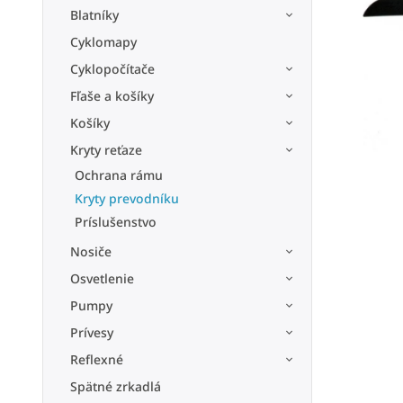
Blatníky
Cyklomapy
Cyklopočítače
Fľaše a košíky
Košíky
Kryty reťaze
Ochrana rámu
Kryty prevodníku
Príslušenstvo
Nosiče
Osvetlenie
Pumpy
Prívesy
Reflexné
Spätné zrkadlá