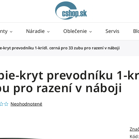
nty
Náradie
Oblečenie
Servis
Bl
e-kryt prevodníku 1-krídl. cerná pro 33 zubu pro razení v náboji
ie-kryt prevodníku 1-kr
u pro razení v náboji
Neohodnotené
Zna
Kód: