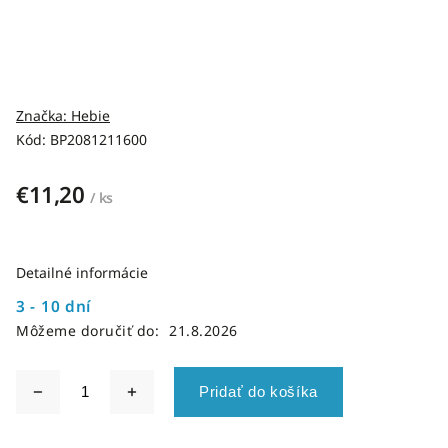
Značka:
Hebie
Kód:
BP2081211600
€11,20
/ ks
Detailné informácie
3 - 10 dní
Môžeme doručiť do:
21.8.2026
Pridať do košíka