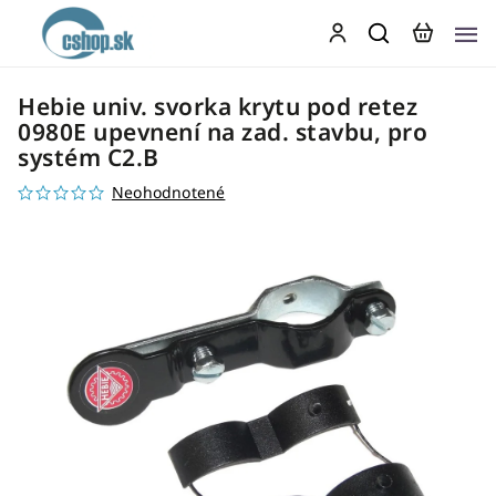
Hebie univ. svorka krytu pod retez
0980E upevnení na zad. stavbu, pro
systém C2.B
Neohodnotené