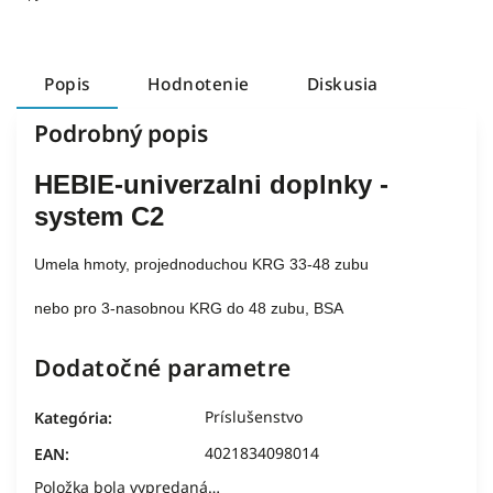
Popis
Hodnotenie
Diskusia
Podrobný popis
HEBIE-univerzalni doplnky -
system C2
Umela hmoty, projednoduchou KRG 33-48 zubu
nebo pro 3-nasobnou KRG do 48 zubu, BSA
Dodatočné parametre
Príslušenstvo
Kategória
:
4021834098014
EAN
:
Položka bola vypredaná…