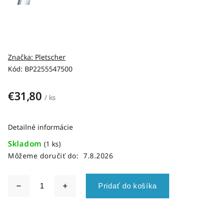
Značka:
Pletscher
Kód:
BP2255547500
€31,80
/ ks
Detailné informácie
Skladom
(1 ks)
Môžeme doručiť do:
7.8.2026
Pridať do košíka