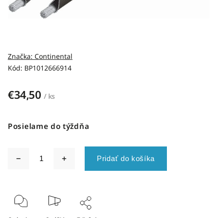
Značka:
Continental
Kód:
BP1012666914
€34,50
/ ks
Posielame do týždňa
Pridať do košíka