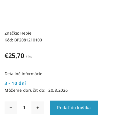
Značka:
Hebie
Kód:
BP2081210100
€25,70
/ ks
Detailné informácie
3 - 10 dní
Môžeme doručiť do:
20.8.2026
Pridať do košíka