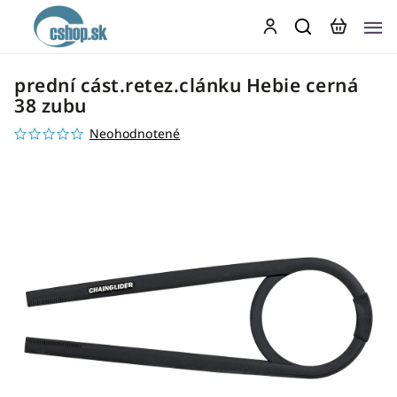
prední cást.retez.clánku Hebie cerná
38 zubu
Neohodnotené