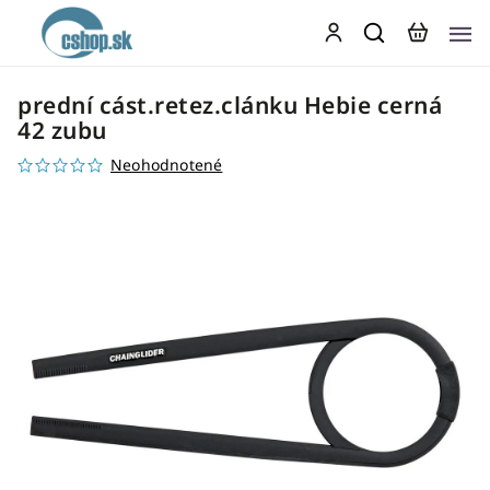
prední cást.retez.clánku Hebie cerná
42 zubu
Neohodnotené