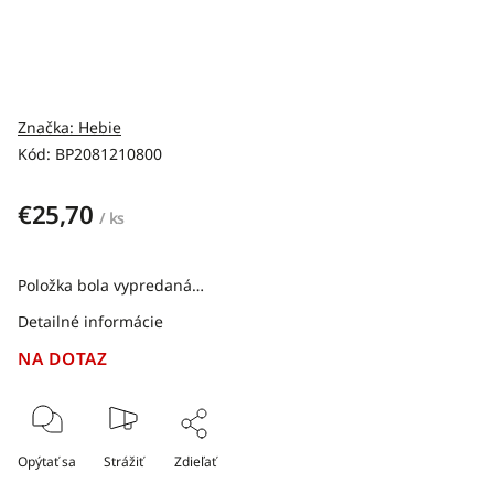
Značka:
Hebie
Kód:
BP2081210800
€25,70
/ ks
Položka bola vypredaná…
Detailné informácie
NA DOTAZ
Opýtať sa
Strážiť
Zdieľať