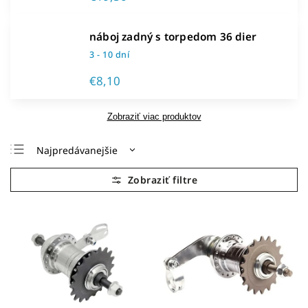
náboj zadný s torpedom 36 dier
3 - 10 dní
€8,10
Zobraziť viac produktov
Najpredávanejšie
Najlacnejšie
Najdrahšie
Abecedne