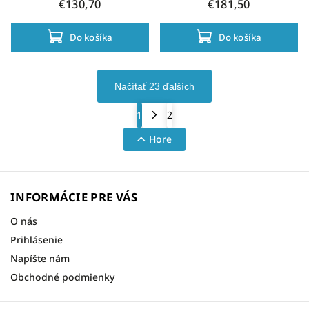
€130,70
€181,50
Do košíka
Do košíka
Načítať 23 ďalších
1
2
Hore
INFORMÁCIE PRE VÁS
O nás
Prihlásenie
Napíšte nám
Obchodné podmienky