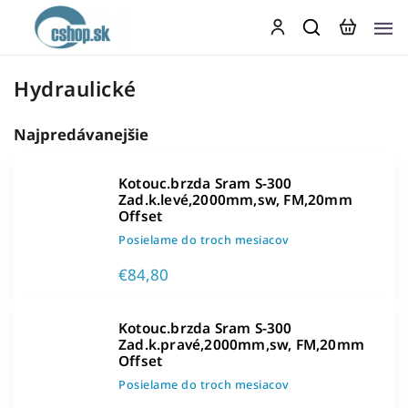
Hydraulické
Najpredávanejšie
Kotouc.brzda Sram S-300
Zad.k.levé,2000mm,sw, FM,20mm
Offset
Posielame do troch mesiacov
€84,80
Kotouc.brzda Sram S-300
Zad.k.pravé,2000mm,sw, FM,20mm
Offset
Posielame do troch mesiacov