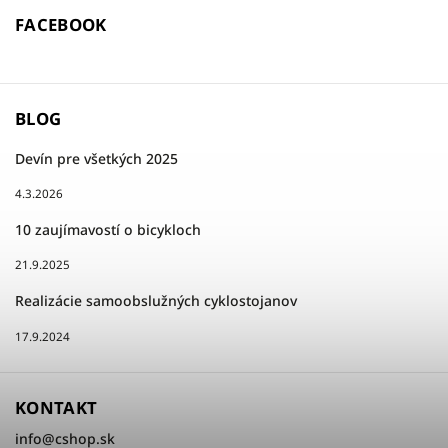
FACEBOOK
BLOG
Devín pre všetkých 2025
4.3.2026
10 zaujímavostí o bicykloch
21.9.2025
Realizácie samoobslužných cyklostojanov
17.9.2024
KONTAKT
info
@
cshop.sk