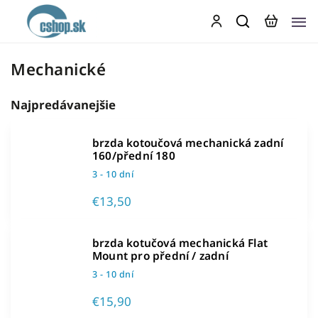
Mechanické
Najpredávanejšie
brzda kotoučová mechanická zadní
160/přední 180
3 - 10 dní
€13,50
brzda kotučová mechanická Flat
Mount pro přední / zadní
3 - 10 dní
€15,90