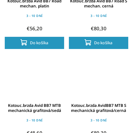
Kotouc.brzda Avid BB7 Road
Kotouc.brzda Avid BB7 Road S
mechan. platin
mechan. cerná
3 - 10 DNÍ
3 - 10 DNÍ
€56,20
€80,30
Do košíka
Do košíka
Kotouc.brzda Avid BB7 MTB
Kotouc.brzda AvidBB7 MTB S
mechanická grafitová/sedá
mechanická grafitová/cerná
3 - 10 DNÍ
3 - 10 DNÍ
€48,60
€80,30