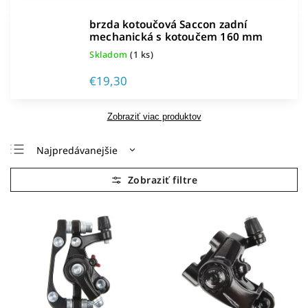
brzda kotoučová Saccon zadní
mechanická s kotoučem 160 mm
Skladom
(1 ks)
€19,30
Zobraziť viac produktov
Najpredávanejšie
Najlacnejšie
Najdrahšie
Abecedne