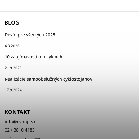
BLOG
Devín pre všetkých 2025
4.3.2026
10 zaujímavostí o bicykloch
21.9.2025
Realizácie samoobslužných cyklostojanov
17.9.2024
KONTAKT
info
@
cshop.sk
02 / 3810 4183
Facebook
Instagram
http://www.youtube.com/cshopsk