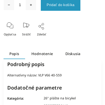
Pridať do košíka
Opýtať sa
Strážiť
Zdieľať
Popis
Hodnotenie
Diskusia
Podrobný popis
Alternatívny názov: VLP V66 40-559
Dodatočné parametre
26" plášte na bicykel
Kategória
: